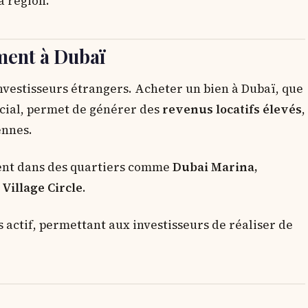
a région.
ement à Dubaï
investisseurs étrangers. Acheter un bien à Dubaï, que
rcial, permet de générer des
revenus locatifs élevés
,
ennes.
nt dans des quartiers comme
Dubai Marina,
Village Circle
.
s actif, permettant aux investisseurs de réaliser de