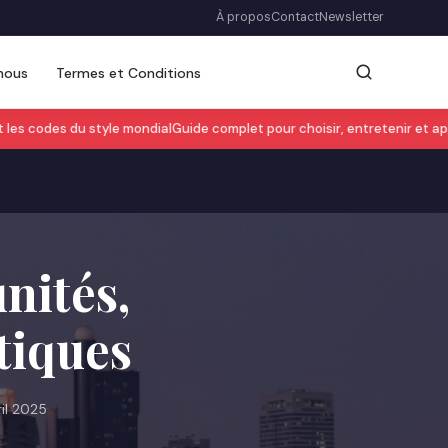
À propos
Contact
Newsletter
nous
Termes et Conditions
es codes du style mondial
Guide complet pour choisir, entretenir et appr
nités,
tiques
ril 2025