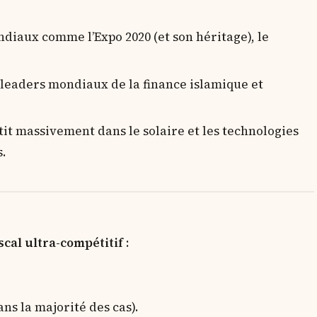
iaux comme l’Expo 2020 (et son héritage), le
 leaders mondiaux de la finance islamique et
it massivement dans le solaire et les technologies
s.
cal ultra-compétitif
:
ns la majorité des cas).