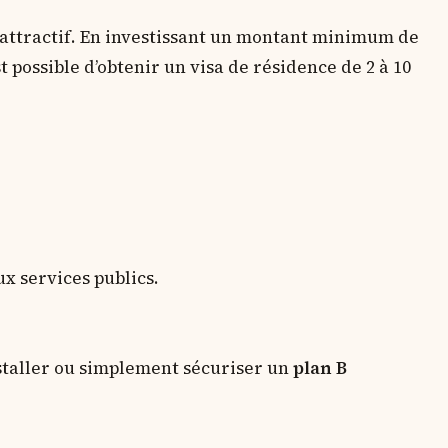
 attractif. En investissant un montant minimum de
st possible d’obtenir un visa de résidence de 2 à 10
ux services publics.
nstaller ou simplement sécuriser un
plan B