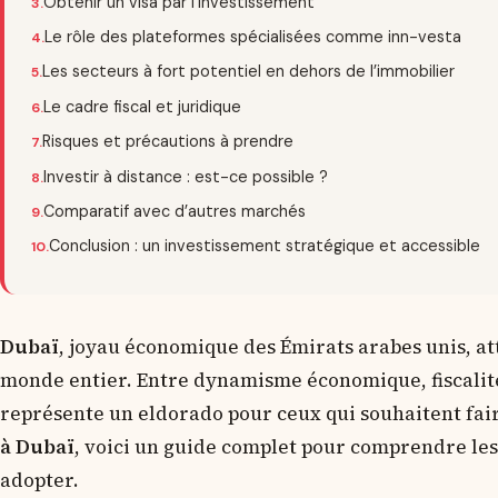
Obtenir un visa par l’investissement
Le rôle des plateformes spécialisées comme inn-vesta
Les secteurs à fort potentiel en dehors de l’immobilier
Le cadre fiscal et juridique
Risques et précautions à prendre
Investir à distance : est-ce possible ?
Comparatif avec d’autres marchés
Conclusion : un investissement stratégique et accessible
Dubaï
, joyau économique des Émirats arabes unis, at
monde entier. Entre dynamisme économique, fiscalité 
représente un eldorado pour ceux qui souhaitent faire 
à Dubaï
, voici un guide complet pour comprendre les 
adopter.