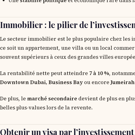
Une
stabilité politique
et économique rare dans l
Immobilier : le pilier de l’investiss
Le secteur immobilier est le plus populaire chez les 
ce soit un appartement, une villa ou un local comme
souvent supérieurs à ceux des grandes villes europé
La rentabilité nette peut atteindre
7 à 10 %
, notamme
Downtown Dubai, Business Bay
ou encore
Jumeirah 
De plus, le
marché secondaire
devient de plus en plu
belles plus-values lors de la revente.
Obtenir un visa par l’investissement