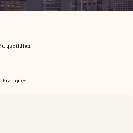
 du quotidien
s Pratiques