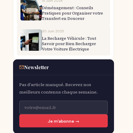
15 Juin 2024
Déménagement : Conseils
Pratiques pour Organiser votre
Transfert en Douceur
30 Juin 2025
La Recharge Véhicule : Tout
Savoir pour Bien Recharger
Votre Voiture Électrique
Newsletter
Pas d'article manqué. Recevez nos
meilleurs contenus chaque semaine.
Je m'abonne →