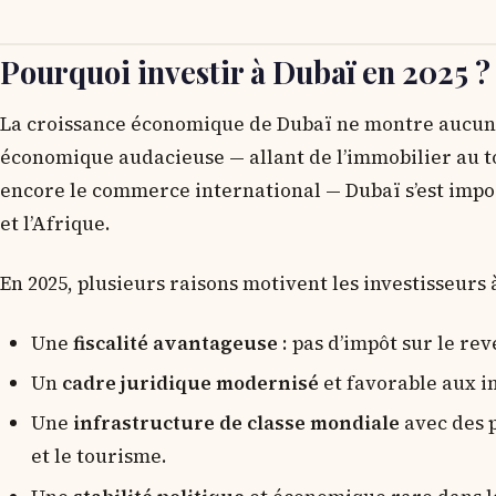
Pourquoi investir à Dubaï en 2025 ?
La croissance économique de Dubaï ne montre aucun s
économique audacieuse — allant de l’immobilier au to
encore le commerce international — Dubaï s’est impo
et l’Afrique.
En 2025, plusieurs raisons motivent les investisseurs à
Une
fiscalité avantageuse
: pas d’impôt sur le re
Un
cadre juridique modernisé
et favorable aux i
Une
infrastructure de classe mondiale
avec des p
et le tourisme.