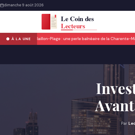
dimanche 9 août 2026
Découvrir Châtelaillon-Plage : une perle balnéaire de la Charente-Mari
À LA UNE
Inves
Avant
Par
Le