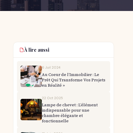
À lire aussi
6 Juil 2024
Au Coeur de l’Immobilier : Le
Prêt Qui Transforme Vos Projets
en Réalité »
22 Oct 2025
Lampe de chevet : L’élément
indispensable pour une
chambre élégante et
fonctionnelle