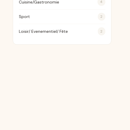
Cuisine/Gastronomie
4
Sport
2
Loisir/ Evenementiel/ Fête
2