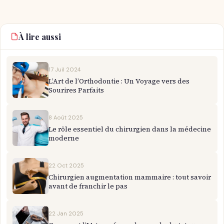
À lire aussi
17 Juil 2024
L’Art de l’Orthodontie : Un Voyage vers des
Sourires Parfaits
8 Août 2025
Le rôle essentiel du chirurgien dans la médecine
moderne
22 Oct 2025
Chirurgien augmentation mammaire : tout savoir
avant de franchir le pas
22 Jan 2025