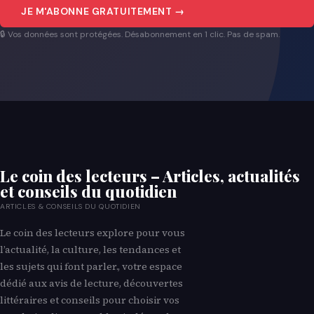
JE M'ABONNE GRATUITEMENT →
🔒 Vos données sont protégées. Désabonnement en 1 clic. Pas de spam.
Le coin des lecteurs – Articles, actualités
et conseils du quotidien
ARTICLES & CONSEILS DU QUOTIDIEN
Le coin des lecteurs explore pour vous
l’actualité, la culture, les tendances et
les sujets qui font parler., votre espace
dédié aux avis de lecture, découvertes
littéraires et conseils pour choisir vos