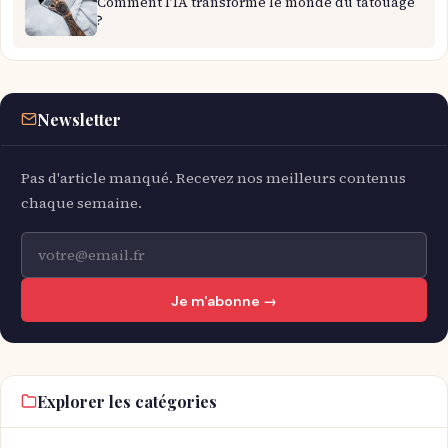
Comment l’IA transforme le monde du tatouage
?
Newsletter
Pas d'article manqué. Recevez nos meilleurs contenus
chaque semaine.
Je m'abonne →
Explorer les catégories