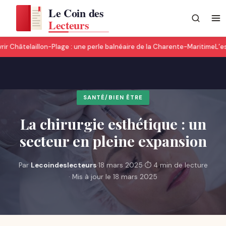
ir Châtelaillon-Plage : une perle balnéaire de la Charente-Maritime
L’es
SANTÉ/BIEN ÊTRE
La chirurgie esthétique : un
secteur en pleine expansion
Par
Lecoindeslecteurs
·
18 mars 2025
·
⏱ 4 min de lecture
· Mis à jour le 18 mars 2025