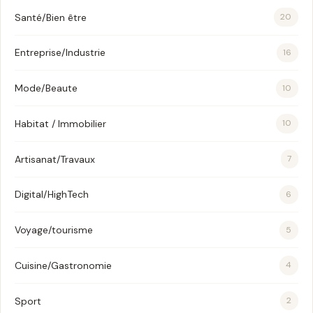
Santé/Bien être
20
Entreprise/Industrie
16
Mode/Beaute
10
Habitat / Immobilier
10
Artisanat/Travaux
7
Digital/HighTech
6
Voyage/tourisme
5
Cuisine/Gastronomie
4
Sport
2