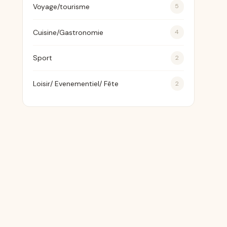
Voyage/tourisme
5
Cuisine/Gastronomie
4
Sport
2
Loisir/ Evenementiel/ Fête
2