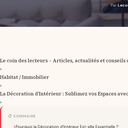
Par
Leco
Le coin des lecteurs – Articles, actualités et conseils
›
Habitat / Immobilier
›
La Décoration d’Intérieur : Sublimez vos Espaces avec
›
📋 SOMMAIRE
Pourquoi la Décoration d’Intérieur Est-elle Essentielle ?