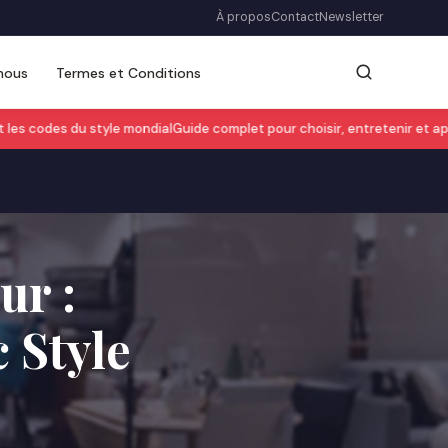
À propos
Contact
Newsletter
nous
Termes et Conditions
es codes du style mondial
Guide complet pour choisir, entretenir et appr
ur :
 Style