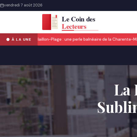
vendredi 7 août 2026
Découvrir Châtelaillon-Plage : une perle balnéaire de la Charente-Mari
À LA UNE
La 
Subli