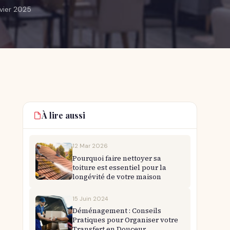
anvier 2025
À lire aussi
12 Mar 2026
Pourquoi faire nettoyer sa
toiture est essentiel pour la
longévité de votre maison
15 Juin 2024
Déménagement : Conseils
Pratiques pour Organiser votre
Transfert en Douceur