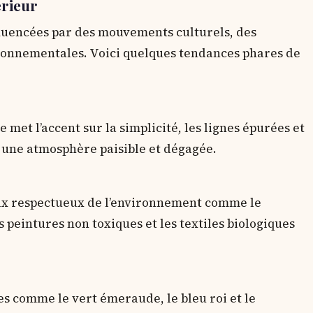
érieur
luencées par des mouvements culturels, des
ronnementales. Voici quelques tendances phares de
met l’accent sur la simplicité, les lignes épurées et
t une atmosphère paisible et dégagée.
iaux respectueux de l’environnement comme le
es peintures non toxiques et les textiles biologiques
es comme le vert émeraude, le bleu roi et le