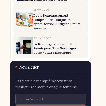
21 Fév 2026
Devis Déménagement :
comprendre, comparer et
optimiser son budget en toute
sérénité
30 Juin 2025
La Recharge Véhicule : Tout
Savoir pour Bien Recharger
Votre Voiture Électrique
Newsletter
Pas d'article manqué. Recevez nos
meilleurs contenus chaque semaine.