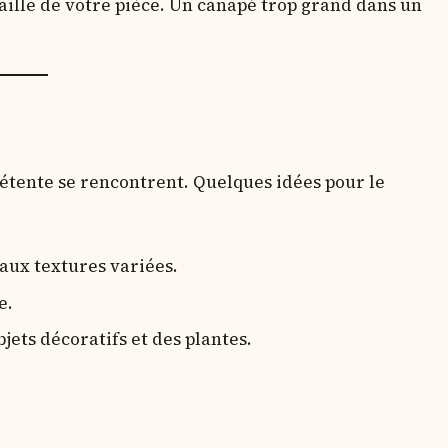
taille de votre pièce. Un canapé trop grand dans un
 détente se rencontrent. Quelques idées pour le
aux textures variées.
e.
jets décoratifs et des plantes.