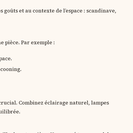
s goûts et au contexte de l’espace : scandinave,
e pièce. Par exemple :
pace.
cooning.
crucial. Combinez éclairage naturel, lampes
uilibrée.