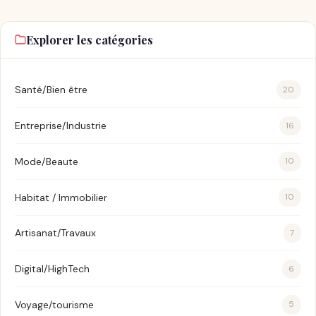
Explorer les catégories
Santé/Bien être
20
Entreprise/Industrie
16
Mode/Beaute
10
Habitat / Immobilier
10
Artisanat/Travaux
7
Digital/HighTech
6
Voyage/tourisme
5