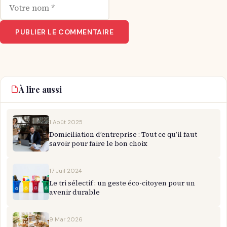
À lire aussi
1 Août 2025
Domiciliation d’entreprise : Tout ce qu’il faut
savoir pour faire le bon choix
17 Juil 2024
Le tri sélectif : un geste éco-citoyen pour un
avenir durable
9 Mar 2026