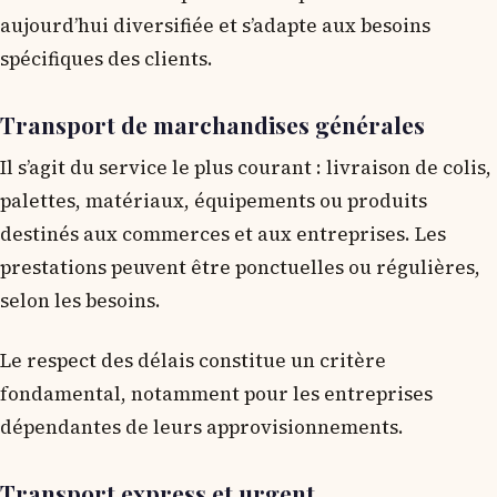
aujourd’hui diversifiée et s’adapte aux besoins
spécifiques des clients.
Transport de marchandises générales
Il s’agit du service le plus courant : livraison de colis,
palettes, matériaux, équipements ou produits
destinés aux commerces et aux entreprises. Les
prestations peuvent être ponctuelles ou régulières,
selon les besoins.
Le respect des délais constitue un critère
fondamental, notamment pour les entreprises
dépendantes de leurs approvisionnements.
Transport express et urgent