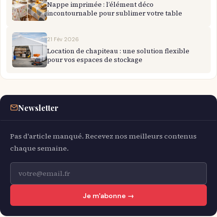
Nappe imprimée : l’élément déco
incontournable pour sublimer votre table
21 Fév 2026
Location de chapiteau : une solution flexible
pour vos espaces de stockage
Newsletter
Pas d'article manqué. Recevez nos meilleurs contenus
chaque semaine.
Je m'abonne →