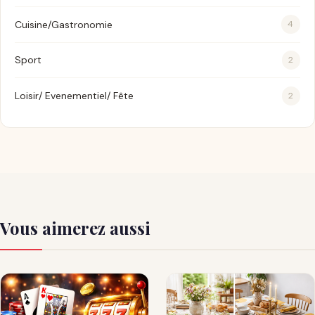
Cuisine/Gastronomie
4
Sport
2
Loisir/ Evenementiel/ Fête
2
Vous aimerez aussi